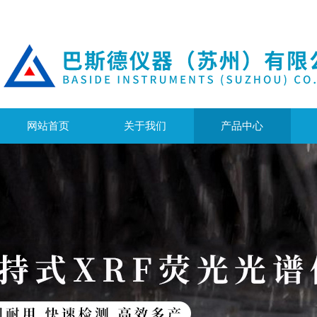
网站首页
关于我们
产品中心