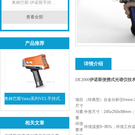
奥林巴斯-伊诺斯手持式光谱仪
查看全部
产品推荐
详情介绍
DE2000
伊诺斯便携式光谱仪
技
奥林巴斯Vanta系列VEL手持式XRF光谱仪
项目
（经典型）合金分析仪Innov-X D
尺寸
查看详情
与重
外形尺寸：245x250x88mm；
量
相关文章
环境
环境湿度0~95%；环境工作温
要求