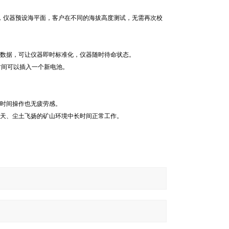
确，仪器预设海平面，客户在不同的海拔高度测试，无需再次校
换数据，可让仪器即时标准化，仪器随时待命状态。
时间可以插入一个新电池。
长时间操作也无疲劳感。
雨天、尘土飞扬的矿山环境中长时间正常工作。