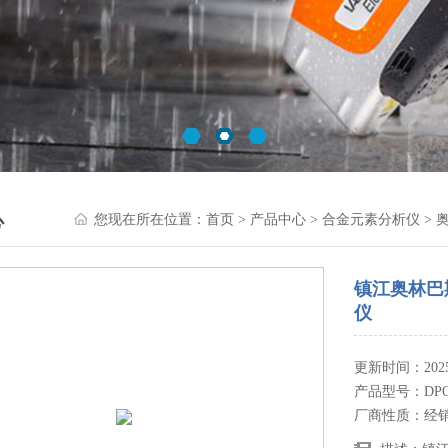
心
您现在所在位置：
首页
>
产品中心
>
合金元素分析仪
>
镇江奥林巴
仪
更新时间：2025-
产品型号：DPO
厂商性质：经