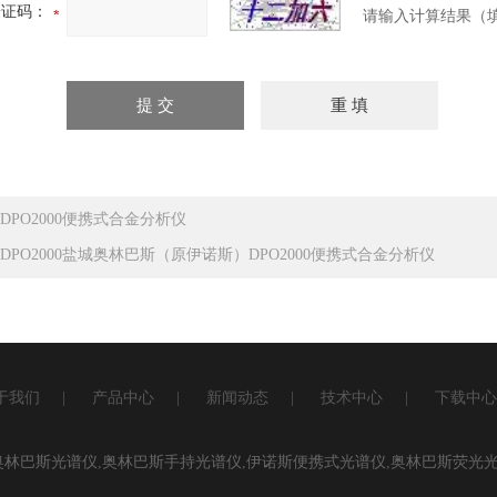
验证码：
请输入计算结果（
DPO2000便携式合金分析仪
DPO2000盐城奥林巴斯（原伊诺斯）DPO2000便携式合金分析仪
于我们
|
产品中心
|
新闻动态
|
技术中心
|
下载中心
奥林巴斯光谱仪
,
奥林巴斯手持光谱仪
,
伊诺斯便携式光谱仪
,
奥林巴斯荧光