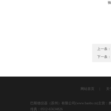
上一条：
下一条：
网站首页
|
关
巴斯德仪器（苏州）有限公司(www.baobs.cn)主营：
传真：0512-65634826