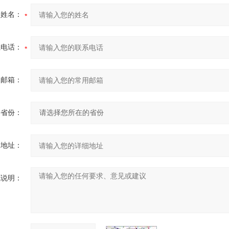
的姓名：
系电话：
用邮箱：
省份：
细地址：
充说明：