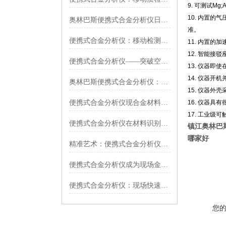
9. 可测试Mg;
10. 内置
奥林巴斯便携式合金分析仪日常维护指南：精准把控核心要点，保障检测稳定高效
准。
便携式合金分析仪：移动检测先锋，守护材料品质底线
11. 内置
12. 智能
便携式合金分析仪——突破空间限制，应用场景无限
13. 仪器
14. 仪器
奥林巴斯便携式合金分析仪：灵活应对多场景，精准分析不设限!
15. 仪器
便携式合金分析仪现合金材料的实时成分分析
16. 仪器
17. 工业
便携式合金分析仪在材料识别中的应用
镇江奥林巴斯
哪家好
精准艺术：便携式合金分析仪的精度解析
便携式合金分析仪成为现场金属成分分析的重要工具
便携式合金分析仪：现场快速金属成分检测的高科技神器
您