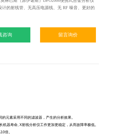
奥林巴斯（原伊诺斯）DPO2000便携式合金分析仪
设计的射线管、无高压电源线、无 RF 噪音、更好的
线咨询
留言询价
，不同的元素采用不同的滤波器，产生的分析效果。
延长机器寿命, X射线分析仪工作更加更稳定，从而故障率极低。
高10倍。