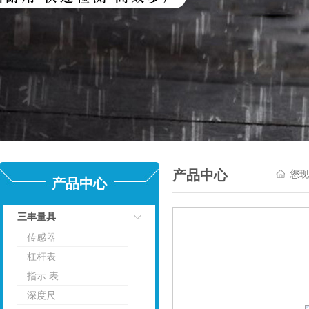
产品中心
您现
产品中心
三丰量具
传感器
点击
杠杆表
指示 表
深度尺