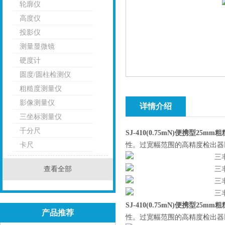
轮廓仪
高度仪
投影仪
测量显微镜
硬度计
圆度/圆柱检测仪
粗糙度测量仪
影像测量仪
详情介绍
三坐标测量仪
千分尺
SJ-410(0.75mN)便携型25
卡尺
性。过宽幅范围的高精度检出器
查看全部
SJ-410(0.75mN)便携型25
产品推荐
性。过宽幅范围的高精度检出器