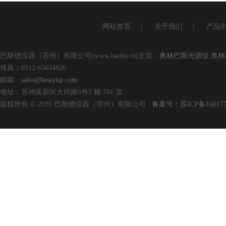
网站首页
|
关于我们
|
产品
巴斯德仪器（苏州）有限公司(www.baobs.cn)主营：
奥林巴斯光谱仪
,
奥林
传真：0512-65634826
邮箱：
sales@bestyiqi.com
地址：苏州高新区大同路5号5 幢 701 室
版权所有 © 2026 巴斯德仪器（苏州）有限公司
备案号：苏ICP备160177