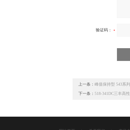
验证码：
上一条：
峰值保持型 543
下一条：
518-341DC三丰