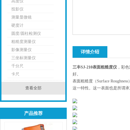
高度仪
投影仪
测量显微镜
硬度计
圆度/圆柱检测仪
粗糙度测量仪
影像测量仪
详情介绍
三坐标测量仪
千分尺
三丰SJ-210表面粗糙度仪
，彩色
卡尺
好。
表面粗糙度（Surface Ro
查看全部
这一特性。这一表面也是所谓承
产品推荐