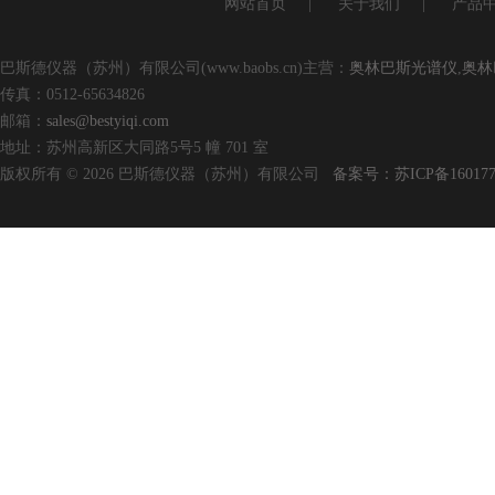
网站首页
|
关于我们
|
产品
巴斯德仪器（苏州）有限公司(www.baobs.cn)主营：
奥林巴斯光谱仪
,
奥林
传真：0512-65634826
邮箱：
sales@bestyiqi.com
地址：苏州高新区大同路5号5 幢 701 室
版权所有 © 2026 巴斯德仪器（苏州）有限公司
备案号：苏ICP备160177