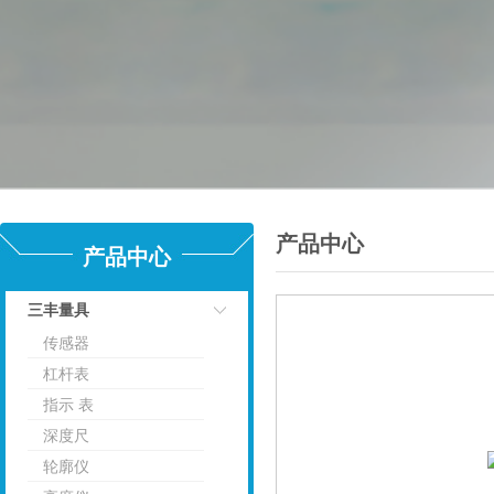
产品中心
产品中心
三丰量具
传感器
点击
杠杆表
指示 表
深度尺
轮廓仪