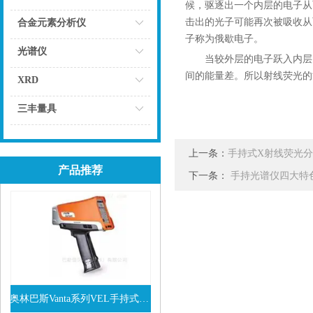
候，驱逐出一个内层的电子从
点击
击出的光子可能再次被吸收从
合金元素分析仪
子称为俄歇电子。
点击
光谱仪
当较外层的电子跃入内层
间的能量差。所以射线荧光的
点击
XRD
点击
三丰量具
点击
上一条：
手持式X射线荧光
产品推荐
下一条：
手持光谱仪四大特
奥林巴斯Vanta系列VEL手持式XRF光谱仪