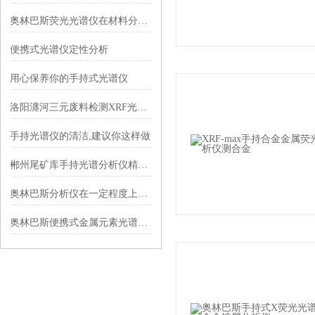
奥林巴斯荧光光谱仪在材料分析中的应用
便携式光谱仪定性分析
用心保养你的手持式光谱仪
洛阳瀍河三元废料检测XRF光谱仪技术优势
手持光谱仪的清洁,建议你这样做
郴州尾矿库手持光谱分析仪精准筛查微量银，让闲置矿渣变身“隐形金矿“
奥林巴斯分析仪在一定程度上提高了检测效率
奥林巴斯便携式金属元素光谱仪使用特点