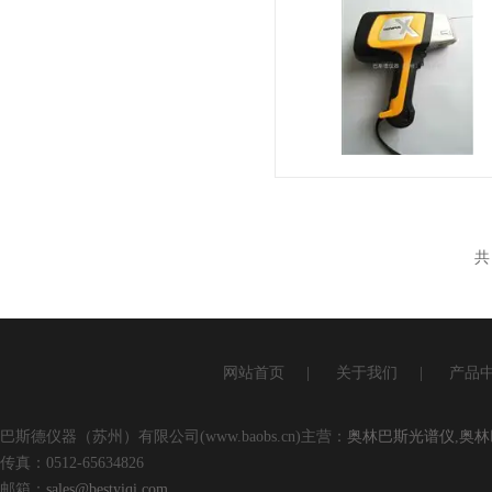
共
网站首页
|
关于我们
|
产品
巴斯德仪器（苏州）有限公司(www.baobs.cn)主营：
奥林巴斯光谱仪
,
奥林
传真：0512-65634826
邮箱：
sales@bestyiqi.com