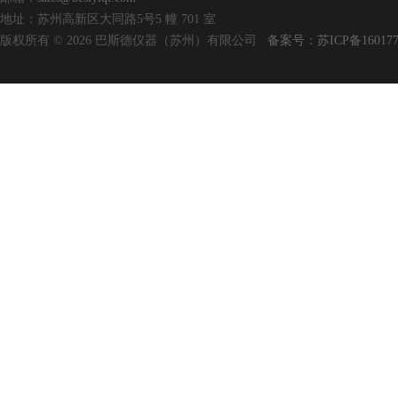
地址：苏州高新区大同路5号5 幢 701 室
版权所有 © 2026 巴斯德仪器（苏州）有限公司
备案号：苏ICP备160177