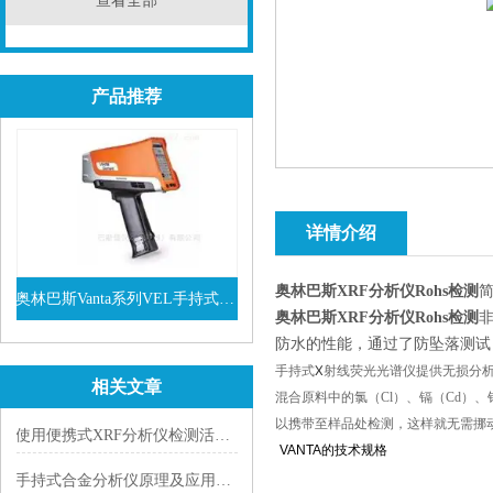
查看全部
产品推荐
详情介绍
奥林巴斯XRF分析仪Rohs检测
奥林巴斯Vanta系列VEL手持式XRF光谱仪
奥林巴斯XRF分析仪Rohs检测
非
查看详情
防水的性能，通过了防坠落测试，可
X
手持式
射线荧光光谱仪提供无损分
相关文章
混合原料中的氯（
Cl
）、镉（
Cd
）、
以携带至样品处检测，这样就无需挪
使用便携式XRF分析仪检测活性炭中的金元
VANTA的技术规格
手持式合金分析仪原理及应用范围