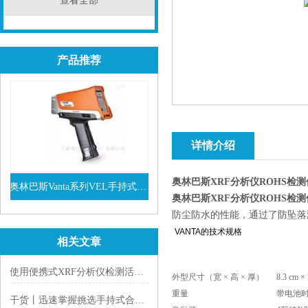
查看全部
产品推荐
详情介绍
奥林巴斯XRF分析仪ROHS检测
奥林巴斯Vanta系列VEL手持式XRF光谱仪
奥林巴斯XRF分析仪ROHS检测
查看详情
防尘防水的性能，通过了防坠落测试
VANTA的技术规格
相关文章
使用便携式XRF分析仪检测活性炭中的金元
外型尺寸（宽 × 高 × 厚）
8.3 cm ×
重量
带电池时
干货丨迅速掌握挑选手持式合金分析仪的方法