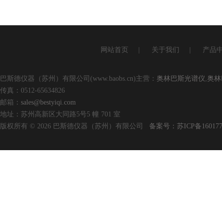
网站首页
|
关于我们
|
产品
巴斯德仪器（苏州）有限公司(www.baobs.cn)主营：
奥林巴斯光谱仪
,
奥林
传真：0512-65634826
邮箱：
sales@bestyiqi.com
地址：苏州高新区大同路5号5 幢 701 室
版权所有 © 2026 巴斯德仪器（苏州）有限公司
备案号：苏ICP备160177