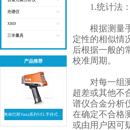
1.统计法
点击
光谱仪
点击
XRD
根据测量手持
点击
三丰量具
定性的相似情
点击
后根据一般的
校准周期。
产品推荐
对每一组测量
超差或其他不
谱仪合金分析
在确定不合格
奥林巴斯Vanta系列VEL手持式XRF光谱仪
或由用户因可
查看详情