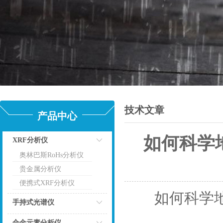
技术文章
产品中心
如何科学
XRF分析仪
奥林巴斯RoHs分析仪
点击
更
贵金属分析仪
便携式XRF分析仪
如何科学地
手持式光谱仪
点击
合金元素分析仪