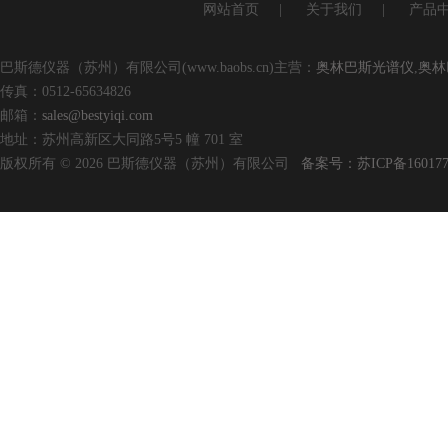
网站首页
|
关于我们
|
产品
巴斯德仪器（苏州）有限公司(www.baobs.cn)主营：
奥林巴斯光谱仪
,
奥林
传真：0512-65634826
邮箱：
sales@bestyiqi.com
地址：苏州高新区大同路5号5 幢 701 室
版权所有 © 2026 巴斯德仪器（苏州）有限公司
备案号：苏ICP备160177