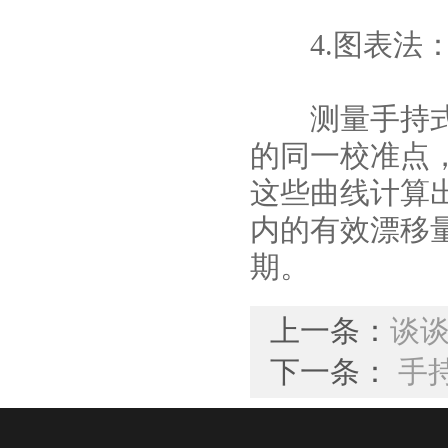
4.图表法
测量手持式光
的同一校准点
这些曲线计算
内的有效漂移
期。
上一条：
谈
下一条：
手