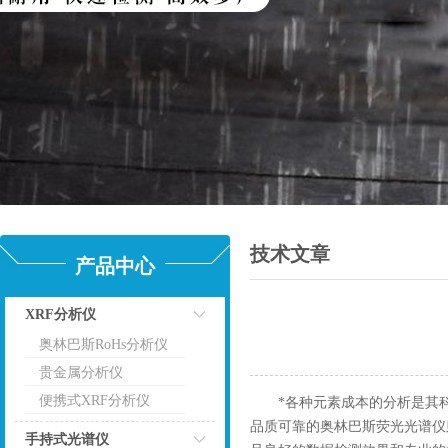
技术文章
产品中心
XRF分析仪
奥林巴斯RoHs分析仪
点击
贵金属分析仪
便携式XRF分析仪
*各种元素成本的分析是其科
品质可靠的奥林巴斯荧光光谱仪
手持式光谱仪