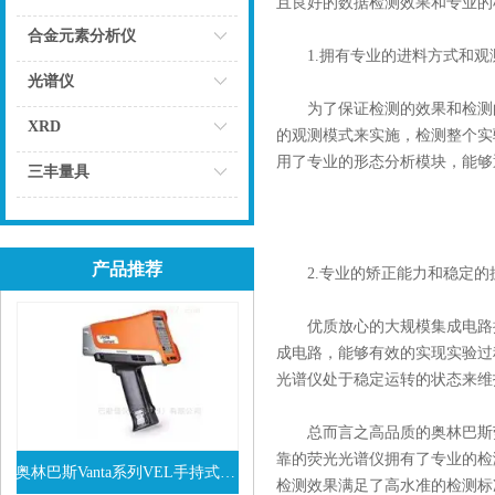
且良好的数据检测效果和专业的
点击
合金元素分析仪
1.拥有专业的进料方式和观
点击
光谱仪
为了保证检测的效果和检测的
点击
XRD
的观测模式来实施，检测整个实
用了专业的形态分析模块，能够
点击
三丰量具
点击
产品推荐
2.专业的矫正能力和稳定的
优质放心的大规模集成电路拥
成电路，能够有效的实现实验过
光谱仪处于稳定运转的状态来维
总而言之高品质的奥林巴斯荧
靠的荧光光谱仪拥有了专业的检
奥林巴斯Vanta系列VEL手持式XRF光谱仪
检测效果满足了高水准的检测标