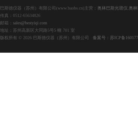
巴斯德仪器（苏州）有限公司(www.baobs.cn)主营：
奥林巴斯光谱仪
,
奥林
传真：0512-65634826
邮箱：
sales@bestyiqi.com
地址：苏州高新区大同路5号5 幢 701 室
版权所有 © 2026 巴斯德仪器（苏州）有限公司
备案号：苏ICP备160177