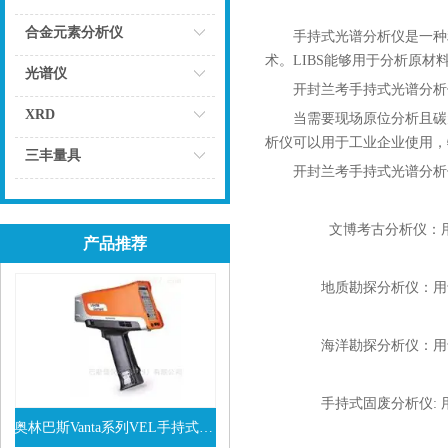
点击
合金元素分析仪
手持式光谱分析仪是一种
术。LIBS能够用于分析原
点击
光谱仪
开封兰考手持式光谱分析
点击
XRD
当需要现场原位分析且碳
析仪可以用于工业企业使用，
点击
三丰量具
开封兰考手持式光谱分析仪
点击
文博考古分析仪：用于
产品推荐
地质勘探分析仪：用于
海洋勘探分析仪：用于
手持式固废分析仪: 
奥林巴斯Vanta系列VEL手持式XRF光谱仪