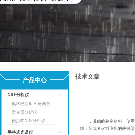
技术文章
产品中心
XRF分析仪
奥林巴斯RoHs分析仪
点击
贵金属分析仪
便携式XRF分析仪
，准确的鉴定材料、使用
蚀，又或者火箭飞船的关键部
手持式光谱仪