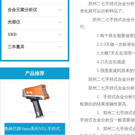
郑州二七手持式合金分
点击
合金元素分析仪
准化就可以分析样品了。
郑州二七手持式合金分
点击
光谱仪
巧。
点击
XRD
1.每个班次都要做类
2.2-3天做一次标准
点击
三丰量具
3.大概7天左右清理
点击
4.15天左右描迹
5.强度衰减到原来的50
产品推荐
郑州二七手持式合金分析
郑州二七手持式合金分
1、手持式合金分析仪
检测出的结果准确性更高。
2、郑州二七手持式合
手持式合金分析仪一般需要做
奥林巴斯Vanta系列VEL手持式XRF光谱仪
3、郑州二七手持式合