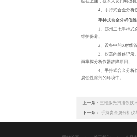
贴在上面，技术人员扣动扳机
查看详情
4、手持式合金分析仪
手持式合金分析仪维
1、郑州二七手持式合
维护保养。
2、设备中的X射线管
3、仪器的维修记录、
而掌握分析仪器故障原因。
4、手持式合金分析仪
腐蚀性溶剂的环境中。
上一条：
三维激光扫描仪技
下一条：
手持贵金属分析仪