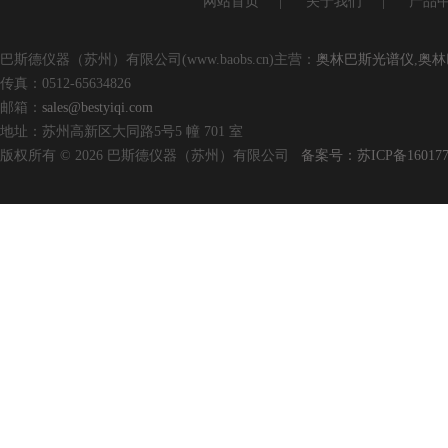
网站首页
|
关于我们
|
产品
巴斯德仪器（苏州）有限公司(www.baobs.cn)主营：
奥林巴斯光谱仪
,
奥林
传真：0512-65634826
邮箱：
sales@bestyiqi.com
地址：苏州高新区大同路5号5 幢 701 室
版权所有 © 2026 巴斯德仪器（苏州）有限公司
备案号：苏ICP备160177