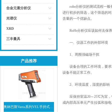
rohs分析仪的测试流程一般
点击
合金元素分析仪
进行初步的筛选，这个筛选的对
点击
光谱仪
含量的一个优缺点。
点击
XRD
RoHs分析仪应该如何去保养
点击
三丰量具
一、仪器工作的外部环境
点击
1、周围强磁场干扰
产品推荐
设备合理的工作环境，要求在
设备不能正常工作。
2、环境温度，湿度的影响
应保持室温20～25℃为宜，
成内部高压单元产生拉弧和放电
奥林巴斯Vanta系列VEL手持式XRF光谱仪