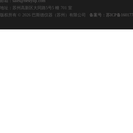
邮箱：
sales@bestyiqi.com
地址：苏州高新区大同路5号5 幢 701 室
版权所有 © 2026 巴斯德仪器（苏州）有限公司
备案号：苏ICP备160177