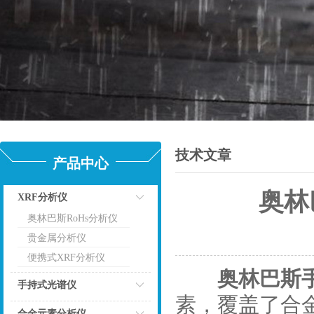
技术文章
产品中心
奥林
XRF分析仪
奥林巴斯RoHs分析仪
点击
更
贵金属分析仪
便携式XRF分析仪
奥林巴斯
手持式光谱仪
素，覆盖了合
点击
合金元素分析仪