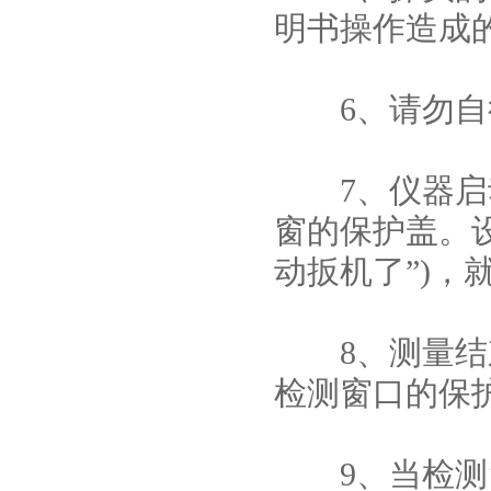
明书操作造成
6、请勿自行
7、仪器启动
窗的保护盖。
动扳机了”)，
8、测量结束
检测窗口的保
9、当检测窗