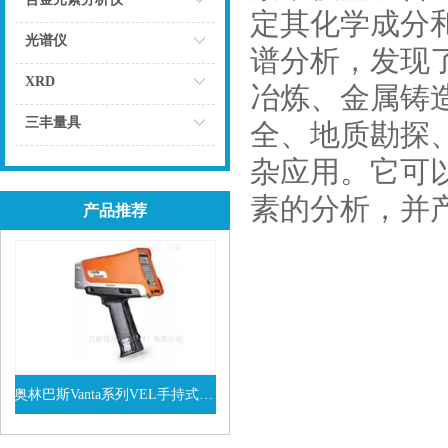
定其化学成分
点击
光谱仪
谱分析，发现
点击
XRD
冶炼、金属铸
点击
三丰量具
全、地质勘探
点击
杂应用。它可
素的分析，并
产品推荐
奥林巴斯Vanta系列VEL手持式XRF光谱仪
查看详情