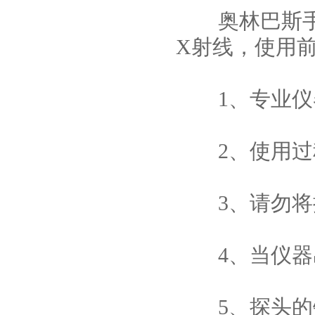
奥林巴斯手持
X射线，使用
1、专业仪器
2、使用过程
3、请勿将探
4、当仪器出
5、探头的铍