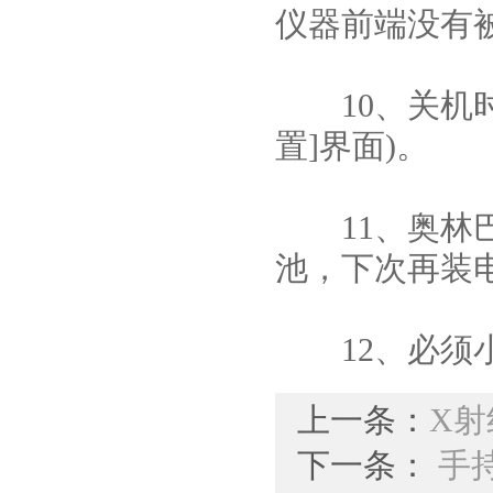
仪器前端没有
10、关机时
置]界面)。
11、奥林巴
池，下次再装
12、必须小
上一条：
X
下一条：
手