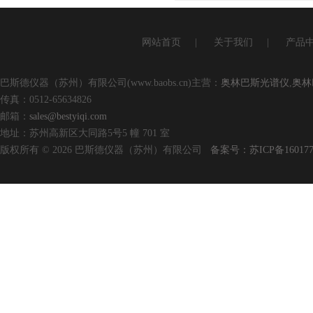
网站首页
|
关于我们
|
产品
巴斯德仪器（苏州）有限公司(www.baobs.cn)主营：
奥林巴斯光谱仪
,
奥林
传真：0512-65634826
邮箱：
sales@bestyiqi.com
地址：苏州高新区大同路5号5 幢 701 室
版权所有 © 2026 巴斯德仪器（苏州）有限公司
备案号：苏ICP备160177