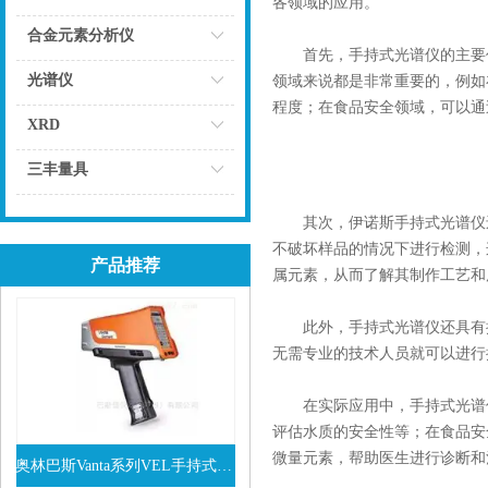
各领域的应用。
点击
合金元素分析仪
首先，手持式光谱仪的主要作
点击
光谱仪
领域来说都是非常重要的，例如
程度；在食品安全领域，可以通
点击
XRD
点击
三丰量具
点击
其次，伊诺斯手持式光谱仪还
不破坏样品的情况下进行检测，
产品推荐
属元素，从而了解其制作工艺和
此外，手持式光谱仪还具有操
无需专业的技术人员就可以进行
在实际应用中，手持式光谱仪
评估水质的安全性等；在食品安
微量元素，帮助医生进行诊断和
奥林巴斯Vanta系列VEL手持式XRF光谱仪