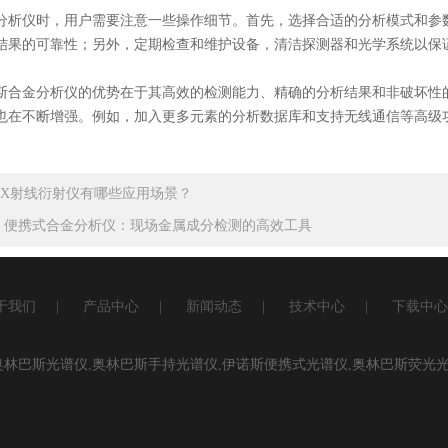
仪时，用户需要注意一些操作细节。首先，选择合适的分析模式和参数
结果的可靠性；另外，定期检查和维护设备，清洁探测器和光学系统以保
金分析仪的优势在于其高效的检测能力、精确的分析结果和非破坏性的
也在不断增强。例如，加入更多元素的分析数据库和支持无线通信等高级
X射线衍射仪有哪些应用场景？
：
便携式合金分析仪：现场金属成分检测的高效工具
于我们
|
产品中心
|
新闻动态
|
技术中心
|
下载中心
奥林巴斯光谱仪
,
奥林巴斯手持光谱仪
,
伊诺斯便携式光谱仪
,
奥林巴斯荧光