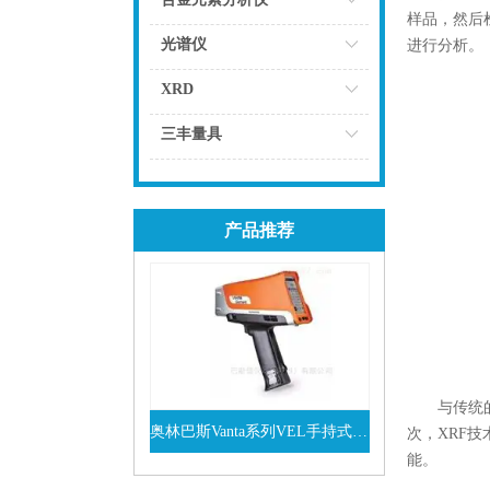
样品，然后
点击
光谱仪
进行分析。
点击
XRD
点击
三丰量具
点击
产品推荐
与传统的材
奥林巴斯Vanta系列VEL手持式XRF光谱仪
次，XRF
能。
查看详情