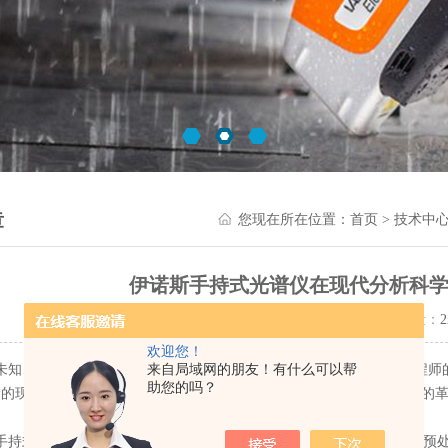
章
您现在所在位置：
首页
>
技术中
伊诺斯手持式光谱仪在现代分析科
更新时间：2024-12-09 点击量：
2
欢迎您！
来自局域网的朋友！有什么可以帮
、解析物质构成的旅程中，精准且高效的分析工具是科学家与工程师的
助您的吗？
*的现场分析能力，正成为地质勘探、材料科学、环境监测等多个领域的
式光谱仪采用了先进的X射线荧光（XRF）技术，能够在无需样品预处