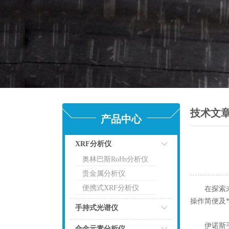
技术文
产品中心
XRF分析仪
奥林巴斯RoHs分析仪
点击
贵金属分析仪
便携式XRF分析仪
在探索未知
操作简便及
手持式光谱仪
伊诺斯手持
点击
合金元素分析仪