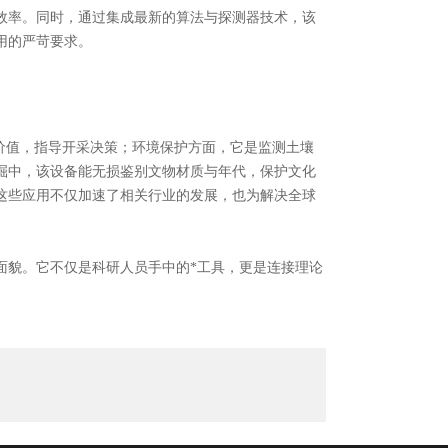
效率。同时，通过集成最新的算法与探测器技术，该
用的严苛要求。
价值，指导开采决策；环境保护方面，它是监测土壤
掘中，该设备能无损鉴别文物材质与年代，保护文化
这些应用不仅加速了相关行业的发展，也为解决全球
貌。它不仅是科研人员手中的*工具，更是连接理论