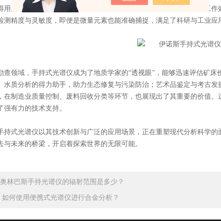
得用户可以轻松携带至野外或生产线上进行即时检测，极大地提高了工作
检测精度与灵敏度，即便是微量元素也能准确捕捉，满足了科研与工业应
领域，手持式光谱仪成为了地质学家的“透视眼”，能够迅速评估矿床
、水质分析的得力助手，助力生态修复与污染防治；艺术品鉴定与考古发
，在制造业质量控制、废料回收分类等环节，也展现出了其重要的价值。
了强有力的技术支持。
式光谱仪以其技术创新与广泛的应用场景，正在重塑现代分析科学的面
去与未来的桥梁，开启着探索世界的无限可能。
奥林巴斯手持光谱仪的辐射范围是多少？
：
如何使用便携式光谱仪进行合金分析？