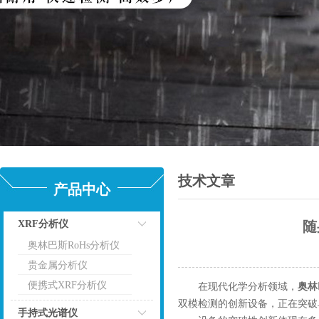
技术文章
产品中心
XRF分析仪
随
奥林巴斯RoHs分析仪
点击
贵金属分析仪
便携式XRF分析仪
在现代化学分析领域，
奥林
双模检测的创新设备，正在突破
手持式光谱仪