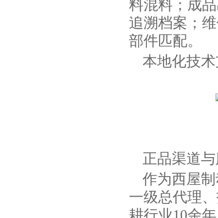
料混料；成品
追溯档案；维
部件匹配。
本地化技术
正品渠道与
作为西屋制
一级总代理、
耕行业10余