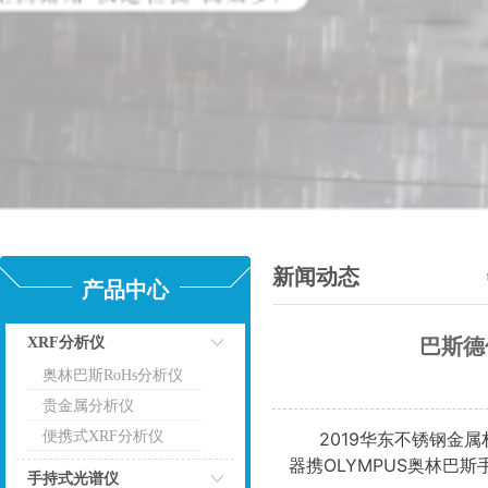
新闻动态
产品中心
XRF分析仪
巴斯德
奥林巴斯RoHs分析仪
点击
贵金属分析仪
便携式XRF分析仪
2019华东不锈钢金
器携OLYMPUS奥林巴
手持式光谱仪