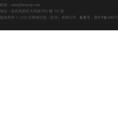
邮箱：
sales@bestyiqi.com
地址：苏州高新区大同路5号5 幢 701 室
版权所有 © 2026 巴斯德仪器（苏州）有限公司
备案号：苏ICP备160177