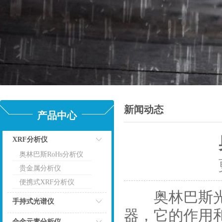
新闻动态
产品中心
XRF分析仪
奥林巴斯RoHs分析仪
点击
更
贵金属分析仪
便携式XRF分析仪
奥林巴斯光谱
手持式光谱仪
器，它的作用
点击
合金元素分析仪