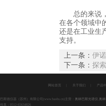
总的来说，奥
在各个领域中
还是在工业生
支持。
上一条：
伊
下一条：
探
网站首页
|
关于我们
|
产品
巴斯德仪器（苏州）有限公司(www.baobs.cn)主营：
奥林巴斯光谱仪
,
奥林
传真：0512-65634826