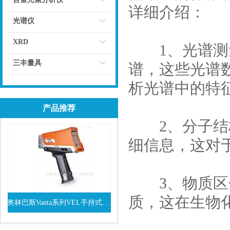
详细介绍：
点击
光谱仪
点击
XRD
1、光谱测量
点击
三丰量具
谱，这些光谱
点击
析光谱中的特
产品推荐
2、分子结构
细信息，这对
3、物质区分
质，这在生物
奥林巴斯Vanta系列VEL手持式XRF光谱仪
查看详情