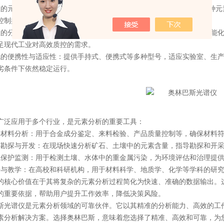
元素分析能力：采用先进的X射线荧光光谱技术，可对材料中的多种元
控制提供可靠的数据支持。
分析流程：仪器设计人性化，操作简便，可实现快速检测。结合智能化
足现代工业对高效质控的需求。
便携性与适应性：提供手持式、便携式等多种型号，适应实验室、生产
劣条件下依然稳定运行。
应用于多个行业，是元素分析的重要工具：
料分析：用于合金成分鉴定、来料检验、产品质量控制等，确保材料符
探与开发：在现场快速分析矿石、土壤中的元素含量，指导勘探和开采
护监测：用于检测土壤、水体中的重金属污染，为环境评估和治理提供
教学：在高校和科研机构，用于材料科学、地质学、化学等学科的研究
心价值在于其将复杂的元素分析过程简化为快速、准确的数据输出。这
的重要依据，帮助用户提升工作效率，降低决策风险。
谱仪是元素分析领域的可靠伙伴。它以其精准的分析能力、高效的工作
素分析解决方案。选择奥林巴斯，意味着您选择了精准、高效和可靠，为