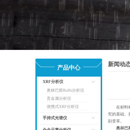
新闻动
产品中心
XRF分析仪
奥林巴斯RoHs分析仪
点击
贵金属分析仪
便携式XRF分析仪
在材料科学
究的基础。
手持式光谱仪
刻变革。
奥林巴
点击
合金元素分析仪