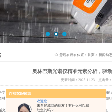
态
您现在所在位置：
首页
>
新闻动
奥林巴斯光谱仪精准元素分析，驱
更新时间：2025-11-23 点击量
、地矿勘探、合金制造及环境保护等领域，快速、精准地获取材料的元
奥林巴斯光谱仪，凭借其先进的光谱分析技术，为用户提供了从实验室到
欢迎您！
来自局域网的朋友！有什么可以帮
助您的吗？
斯光谱仪
的核心优势在于其分析性能、高效的工作流程及出色的便携性。