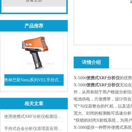
查看全部
产品推荐
详情介绍
X-5000
便携式XRF分析仪
的优势
奥林巴斯Vanta系列VEL手持式XRF光谱仪
X-5000
便携式XRF分析仪
无论在
查看详情
作，从而有助于用户根据分析结
电池供电，方便携带，设计符合
相关文章
可*与仪器整合的PC机，以及
宽大、封闭的检测舱可迅速分析
使用便携式XRF分析仪检测活性炭中的金元
*联锁的封闭X射线系统，为用
X-5000
提供一种野外便携式系统
手持式合金分析仪原理及应用范围