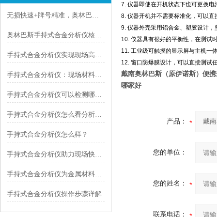
7. 仪器即使在开机状态下也可更换
无损快速+牌号精准，奥林巴斯手持式合金分析仪，适配多场景
8. 仪器开机并不需要标准化，可以
9. 仪器外壳采用铝合金、塑胶设计
奥林巴斯手持式合金分析仪核心优势解析：赋能全场景精准检测
10. 仪器具有很好的平衡性，在测
11. 工业级可触摸的显示屏与主机
手持式合金分析仪实现现场高效工作
12. 窗口防爆膜设计，可以直接测
戴南奥林巴斯（原伊诺斯）便携
手持式合金分析仪：现场材料检测的移动分析利器
哪家好
手持式合金分析仪可以检测哪些元素？
手持式合金分析仪怎么看分析结果？
产品：
手持式合金分析仪怎么样？
您的单位：
手持式合金分析仪助力现场快速检测
手持式合金分析仪为金属材料检测带来便捷与高效
您的姓名：
手持式合金分析仪操作步骤详解
联系电话：