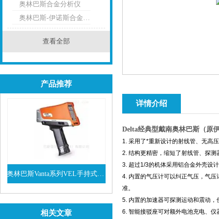
奥林巴斯合金分析仪
奥林巴斯-伊诺斯合金分析仪
查看全部
产品推荐
详情介绍
Delta
经典型戴南奥林巴斯（原
1. 采用了*重新设计的射线管、无高
2. 结构更精密，缩短了射线管、探测
3. 超过1/3的机体采用铝合金外
奥林巴斯Vanta系列VEL手持式XRF光谱仪
4. 内置的气压计可以纠正气压，气
准。
查看详情
5. 内置的加速器可探测运动和震动
6. 智能接驳座可对额外电池充电
相关文章