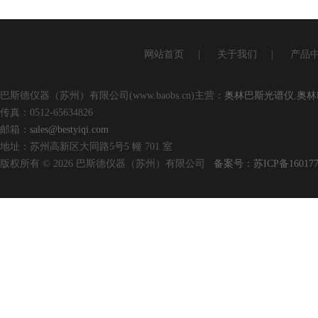
网站首页
|
关于我们
|
产品
巴斯德仪器（苏州）有限公司(www.baobs.cn)主营：
奥林巴斯光谱仪
,
奥林
传真：0512-65634826
邮箱：
sales@bestyiqi.com
地址：苏州高新区大同路5号5 幢 701 室
版权所有 © 2026 巴斯德仪器（苏州）有限公司
备案号：苏ICP备160177