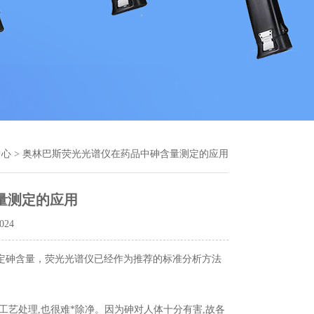
中心
> 奥林巴斯荧光光谱仪在药品中砷含量测定的应用
量测定的应用
024
定砷含量，荧光光谱仪已经作为推荐的标准分析方法
艺处理,也很难*除净。因为砷对人体十分有害,故各