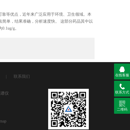
果可靠等优点，近年来广泛应用于环境、卫生领域。本
法简单，结果准确，分析速度快。 这部分药品其中以
1ug/g。
在线客服
|
联系我们
联系方式
光谱仪
二维码
emap