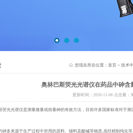
章
您现在所在位置：
首页
>
技术
奥林巴斯荧光光谱仪在药品中砷含
更新时间：2020-11-06 点击量：
3
斯荧光光谱仪
是测量微量或痕量砷的有效方法，目前许多国家标准对于测
多来源于生产过程中所用的原料、辅料及酸碱等物质,虽经精制纯化等工