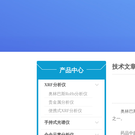
技术文
产品中心
XRF分析仪
奥林巴斯RoHs分析仪
点击
贵金属分析仪
便携式XRF分析仪
奥林巴
之一。
手持式光谱仪
药品中的砷
点击
合金元素分析仪