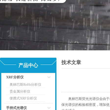
技术文章
产品中心
XRF分析仪
奥林巴斯RoHs分析仪
点击
贵金属分析仪
便携式XRF分析仪
奥林巴斯荧光光谱仪会由于老
保光谱仪的检验精密度，增加使
手持式光谱仪