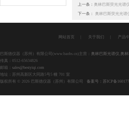
上一条：
奥林巴斯荧光光谱
查看详情
下一条：
奥林巴斯荧光光谱
网站首页
|
关于我们
|
产品
巴斯德仪器（苏州）有限公司(www.baobs.cn)主营：
奥林巴斯光谱仪
,
奥林
传真：0512-65634826
邮箱：
sales@bestyiqi.com
地址：苏州高新区大同路5号5 幢 701 室
版权所有 © 2026 巴斯德仪器（苏州）有限公司
备案号：苏ICP备160177