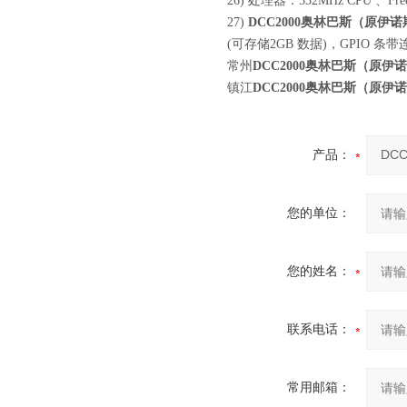
26) 处理器：532MHz CPU 
27)
DCC2000奥林巴斯（原伊诺
(可存储2GB 数据)，GPIO 条
常州
DCC2000奥林巴斯（原
镇江
DCC2000奥林巴斯（原
产品：
您的单位：
您的姓名：
联系电话：
常用邮箱：