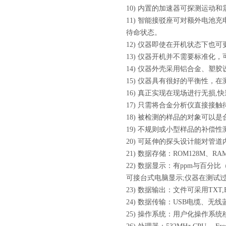
10) 内置的加速器可探测运动
11) 智能接驳座可对额外电
待命状态。
12) 仪器即使在开机状态下也
13) 仪器开机并不需要标准化
14) 仪器外壳采用铝合金、塑
15) 仪器具有很好的平衡性
16) 真正实现在现场进行无损,
17) 只需将合金分析仪直接
18) 被检测的样品的对象可以
19) 不规则或小型样品的补偿
20) 可延伸的探头设计能对管
21) 数据存储：ROM128M、RA
22) 数据显示：有ppm与百
可接台式电脑显示;仪器在测试
23) 数据输出：文件可采用TXT
24) 数据传输：USB电缆、无
25) 操作系统：用户化操作系统移