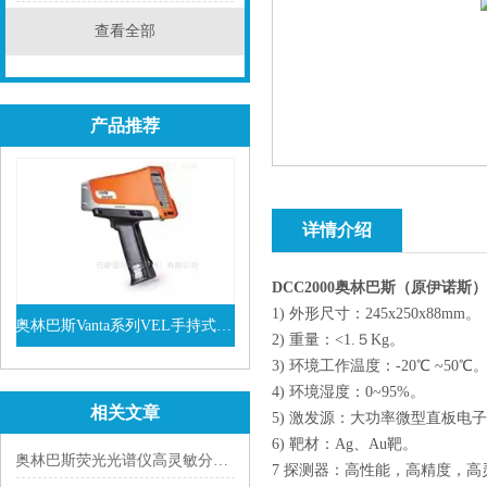
查看全部
产品推荐
详情介绍
DCC2000奥林巴斯（原伊诺斯
1) 外形尺寸：245x250x88mm。
奥林巴斯Vanta系列VEL手持式XRF光谱仪
2) 重量：<1.５Kg。
3) 环境工作温度：-20℃ ~50℃
查看详情
4) 环境湿度：0~95%。
相关文章
5) 激发源：大功率微型直板电子
6) 靶材：Ag、Au靶。
奥林巴斯荧光光谱仪高灵敏分子探测，揭示微观世界奥秘
7 探测器：高性能，高精度，高灵