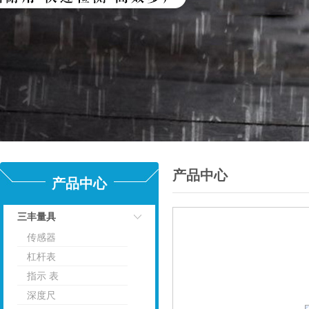
产品中心
产品中心
三丰量具
传感器
点击
杠杆表
指示 表
深度尺