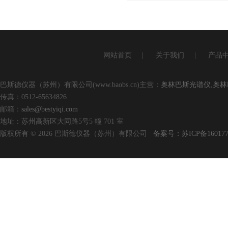
网站首页
|
关于我们
|
产品
巴斯德仪器（苏州）有限公司(www.baobs.cn)主营：
奥林巴斯光谱仪
,
奥林
传真：0512-65634826
邮箱：
sales@bestyiqi.com
地址：苏州高新区大同路5号5 幢 701 室
版权所有 © 2026 巴斯德仪器（苏州）有限公司
备案号：苏ICP备160177