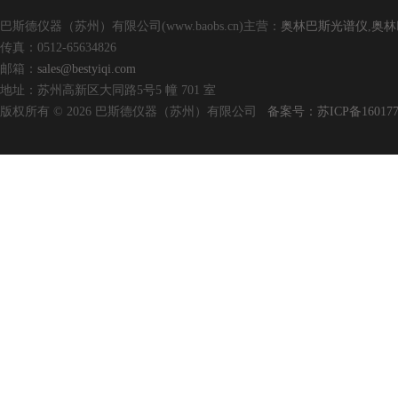
巴斯德仪器（苏州）有限公司(www.baobs.cn)主营：
奥林巴斯光谱仪
,
奥林
传真：0512-65634826
邮箱：
sales@bestyiqi.com
地址：苏州高新区大同路5号5 幢 701 室
版权所有 © 2026 巴斯德仪器（苏州）有限公司
备案号：苏ICP备160177