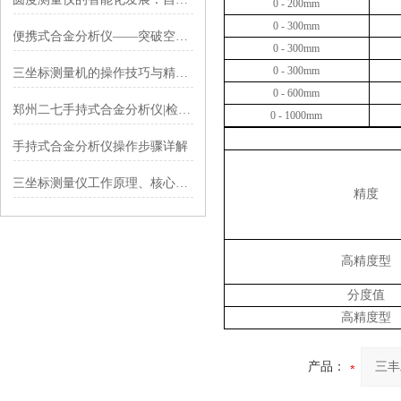
0 - 200mm
0 - 300mm
便携式合金分析仪——突破空间限制，应用场景无限
0 - 300mm
0 - 300mm
三坐标测量机的操作技巧与精度保障策略
0 - 600mm
郑州二七手持式合金分析仪|检修和维护的10个技术要点
0 - 1000mm
手持式合金分析仪操作步骤详解
三坐标测量仪工作原理、核心技术、性能特点及行业应用
精度
高精度型
分度值
高精度型
产品：