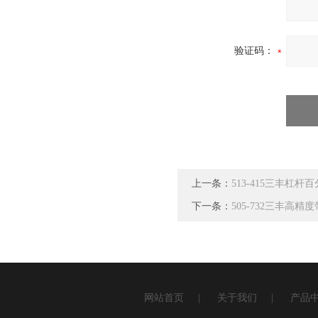
验证码：
上一条：
513-415三丰杠
下一条：
505-732三丰高
网站首页
|
关于我们
|
产品