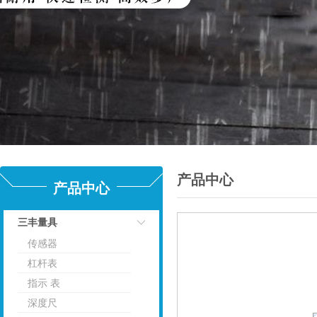
产品中心
产品中心
三丰量具
传感器
点击
杠杆表
指示 表
深度尺