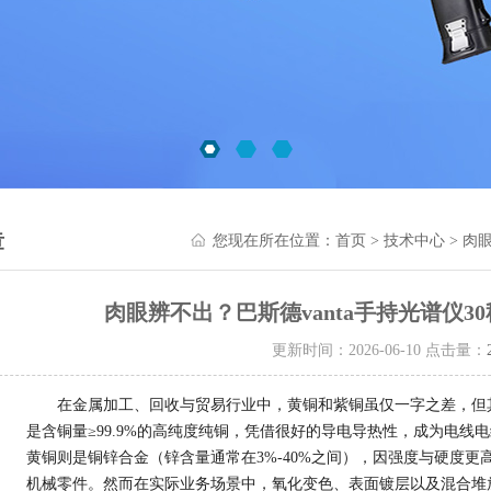
章
您现在所在位置：
首页
>
技术中心
> 肉
肉眼辨不出？巴斯德vanta手持光谱仪3
更新时间：2026-06-10 点击量：
在金属加工、回收与贸易行业中，黄铜和紫铜虽仅一字之差，但
是含铜量≥99.9%的高纯度纯铜，凭借很好的导电导热性，成为电线
黄铜则是铜锌合金（锌含量通常在3%-40%之间），因强度与硬度
机械零件。然而在实际业务场景中，氧化变色、表面镀层以及混合堆