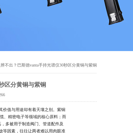
眼辨不出？巴斯德vanta手持光谱仪30秒区分黄铜与紫铜
0秒区分黄铜与紫铜
266
其价值与用途却有着天壤之别。紫铜
电缆、精密电子等领域的核心原料；而
更高，多被用于制造阀门、管道配件及
放等因素，往往让两者难以用肉眼准