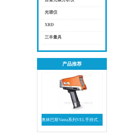
点击
光谱仪
点击
XRD
点击
三丰量具
点击
产品推荐
奥林巴斯Vanta系列VEL手持式XRF光谱仪
查看详情