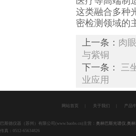
医疗等高端制
这类融合多种
密检测领域的
上一条：
肉眼
与紫铜
下一条：
三
业应用
网站首页
|
关于我们
|
产品
巴斯德仪器（苏州）有限公司(www.baobs.cn)主营：
奥林巴斯光谱仪
,
奥林
传真：0512-65634826