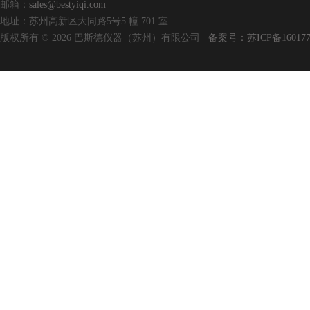
邮箱：
sales@bestyiqi.com
地址：苏州高新区大同路5号5 幢 701 室
版权所有 © 2026 巴斯德仪器（苏州）有限公司
备案号：苏ICP备160177