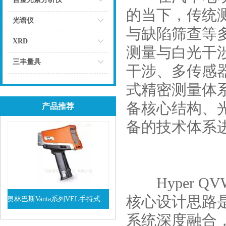
的当下，传统
点击
光谱仪
与缺陷筛查等多元
点击
XRD
测量与白光干涉
点击
三丰量具
干涉、多传感
点击
式精密测量体
备核心结构、
产品推荐
备的技术体系
Hyper QVWL
核心设计思路是
奥林巴斯Vanta系列VEL手持式XRF光谱仪
系统深度融合
查看详情