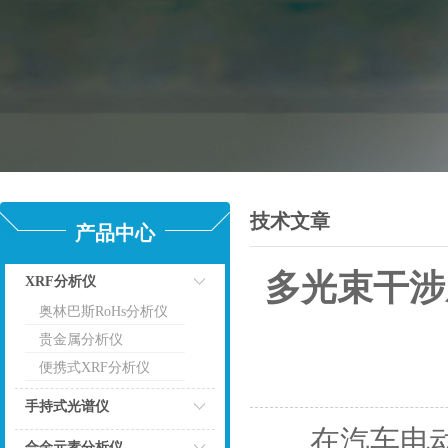
技术文章
产品中心
多光束干涉成
XRF分析仪
奥林巴斯RoHs分析仪
点击
贵金属分析仪
便携式XRF分析仪
手持式光谱仪
在汽车电动化
点击
合金元素分析仪