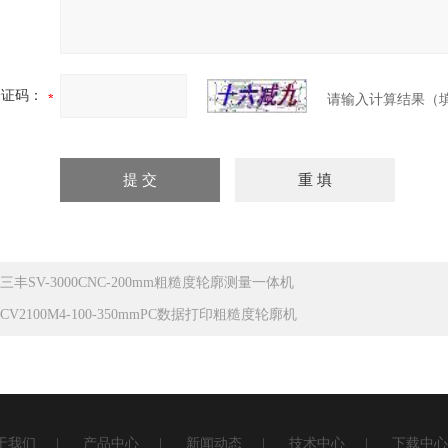
验证码：
请输入计算结果（
三丰SV-3000CNC-200mm粗糙度轮廓测量一体机
CV2100M4-100-350mmPC数据打印粗糙度轮廓机
于我们
|
产品中心
|
新闻动态
|
技术中心
|
下载中心