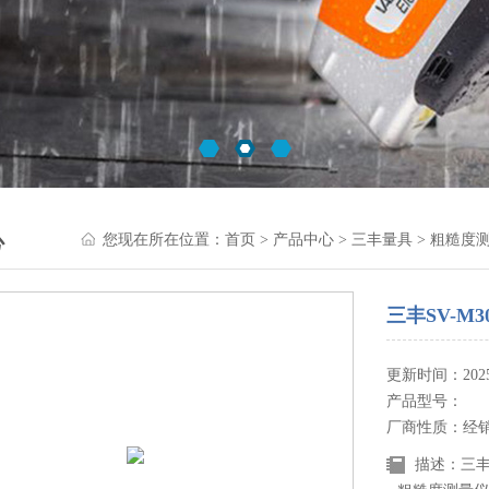
心
您现在所在位置：
首页
>
产品中心
>
三丰量具
>
粗糙度
三丰SV-M
更新时间：2025-
产品型号：
厂商性质：经
描述：三丰