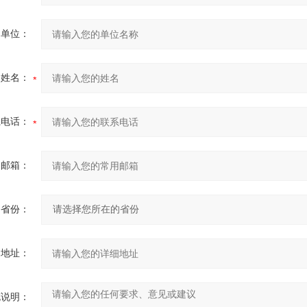
的单位：
的姓名：
系电话：
用邮箱：
省份：
细地址：
充说明：