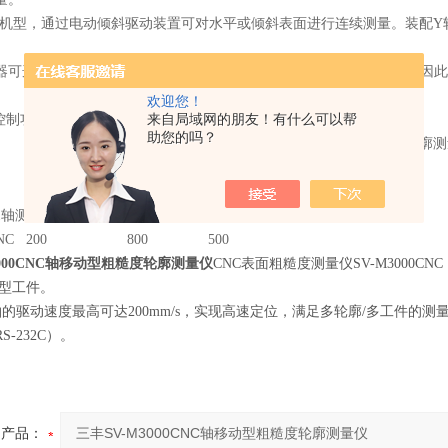
轴的机型，通过电动倾斜驱动装置可对水平或倾斜表面进行连续测量。装配
出器可选择4mN或0.75mN的测力。Z1轴检出器包含一个防撞安全装置
欢迎您！
控制功能（外部I/O），与PLC实现双向通信（RS-232C）。
来自局域网的朋友！有什么可以帮
助您的吗？
测量范围(mm) Y轴测量范围(mm) Z2轴行程范围(mm)
000CNC 200 800 500
3000CNC轴移动型粗糙度轮廓测量仪
CNC表面粗糙度测量仪SV-M3000
重型工件。
Z2轴的驱动速度最高可达200mm/s，实现高速定位，满足多轮廓/多工件的
-232C）。
产品：