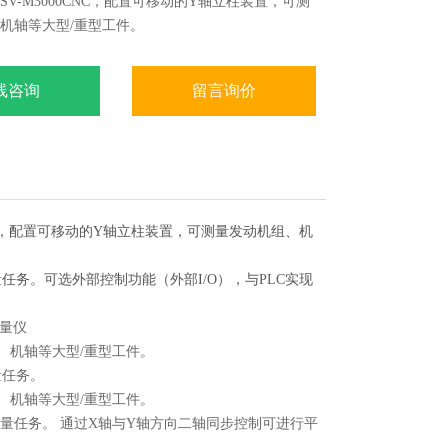
V-M3000CNC，配置可移动的Y轴立柱装置，可测
机轴等大型/重型工件。
2轴的驱动速度最高可达200mm/s，实现高速定位，满足
件的测量任务。可选外部控制功能（外部I/O），与
线咨询
留言询价
通信（RS-232C）。
CNC，配置可移动的Y轴立柱装置，可测量发动机组、机
测量任务。可选外部控制功能（外部I/O），与PLC实现
组、机轴等大型/重型工件。
量任务。
组、机轴等大型/重型工件。
件的测量任务。 通过X轴与Y轴方向二轴同步控制可进行平