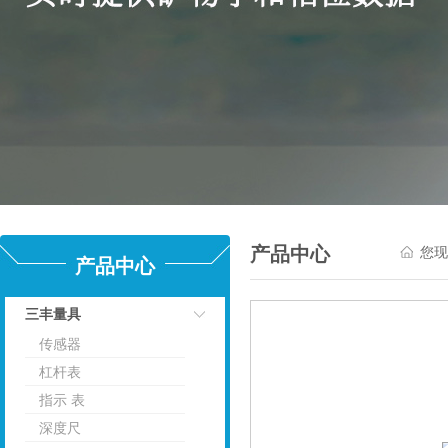
产品中心
您现
产品中心
三丰量具
传感器
点击
杠杆表
指示 表
深度尺