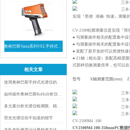
实现『简便· 准确· 快速』测
CV-2100轮廓测量仪是实现『
● 与测量操作相关的配置集中
● 与测量操作相关的配置集中
奥林巴斯Vanta系列VEL手持式XRF光谱仪
● 装配了新开发的可以简便快速
查看详情
● Z1轴（检出器）装配高精
式那样切换测量倍率，也可以在
相关文章
型号 X轴测量范围(mm) Z1
使用奥林巴斯手持式光谱仪的注意事项
如何操作奥林巴斯RoHs分析仪以确保有效测量？
多元素分析光谱仪检测限、精度与基质适应性指南
荧光光谱仪你不知道的细节
CV-2100M4 100
CV2100M4-100-350mmP
洛氏布氏硬度计计量校准方法与日常期间核查方案