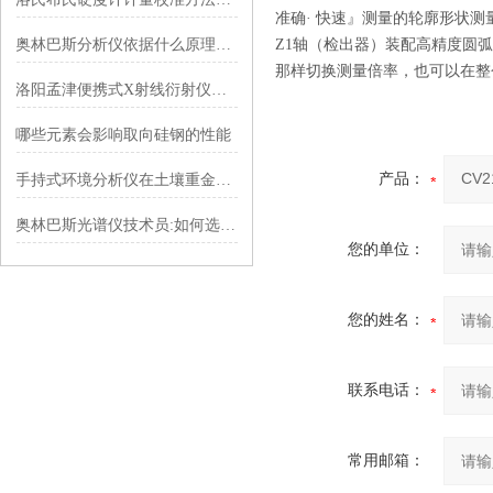
准确· 快速』测量的轮廓形状测
奥林巴斯分析仪依据什么原理进行工作？
Z1轴（检出器）装配高精度圆
那样切换测量倍率，也可以在整
洛阳孟津便携式X射线衍射仪电极检测
哪些元素会影响取向硅钢的性能
产品：
手持式环境分析仪在土壤重金属分析中运用
奥林巴斯光谱仪技术员:如何选择优质的合金分析仪
您的单位：
您的姓名：
联系电话：
常用邮箱：