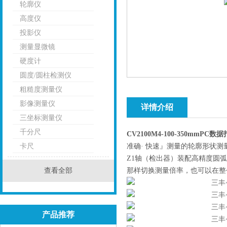
轮廓仪
高度仪
投影仪
测量显微镜
硬度计
圆度/圆柱检测仪
粗糙度测量仪
影像测量仪
详情介绍
三坐标测量仪
千分尺
CV2100M4-100-350mmP
卡尺
准确· 快速』测量的轮廓形状测
Z1轴（检出器）装配高精度圆
查看全部
那样切换测量倍率，也可以在整
产品推荐