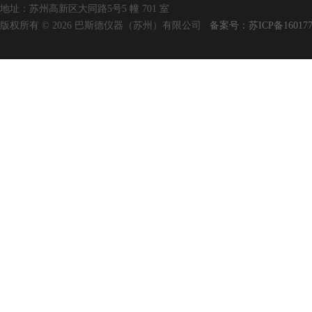
地址：苏州高新区大同路5号5 幢 701 室
版权所有 © 2026 巴斯德仪器（苏州）有限公司
备案号：苏ICP备160177