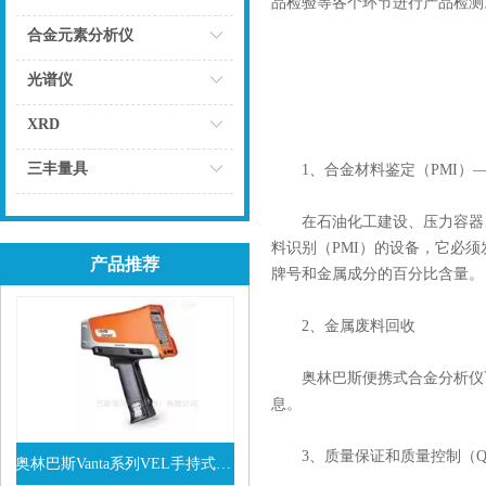
品检验等各个环节进行产品检测
点击
合金元素分析仪
点击
光谱仪
点击
XRD
点击
三丰量具
1、合金材料鉴定（PMI）—
点击
在石油化工建设、压力容器、
料识别（PMI）的设备，它必
产品推荐
牌号和金属成分的百分比含量。
2、金属废料回收
奥林巴斯便携式合金分析仪可
息。
3、质量保证和质量控制（QA
奥林巴斯Vanta系列VEL手持式XRF光谱仪