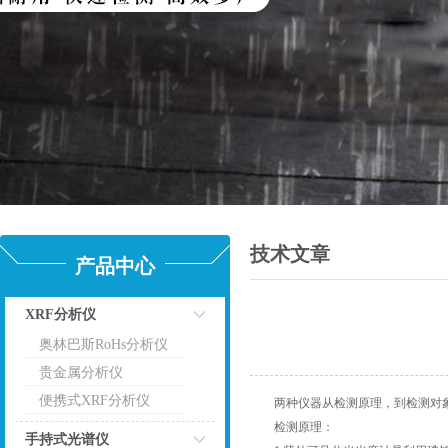
技术文章
产品中心
XRF分析仪
奥林巴斯RoHs分析仪
点击
贵金属分析仪
便携式XRF分析仪
两种仪器从检测原理，到检测对象
检测原理：
手持式光谱仪