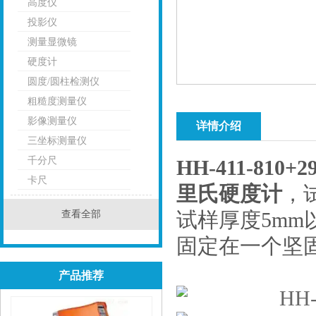
高度仪
投影仪
测量显微镜
硬度计
圆度/圆柱检测仪
粗糙度测量仪
影像测量仪
详情介绍
三坐标测量仪
千分尺
HH-411-81
卡尺
里氏硬度计
，
查看全部
试样厚度5mm以
固定在一个坚
产品推荐