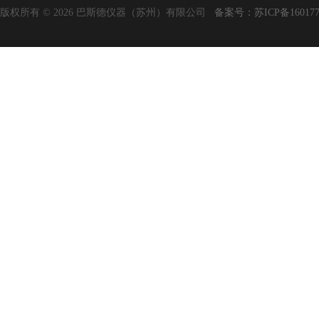
版权所有 © 2026 巴斯德仪器（苏州）有限公司
备案号：苏ICP备160177