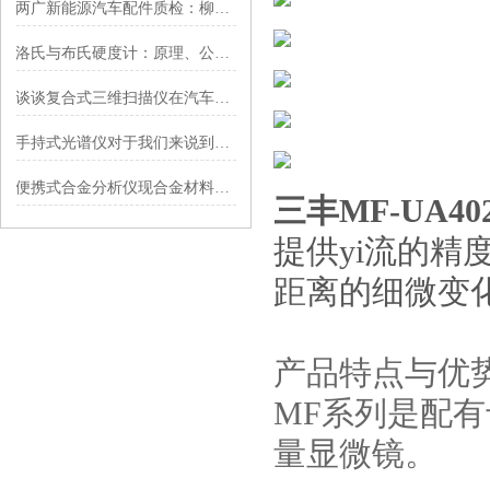
两广新能源汽车配件质检：柳州佛山造车集群，适配南方多雨湿热工况
洛氏与布氏硬度计：原理、公式与应用范围深度解析
谈谈复合式三维扫描仪在汽车行业的应用
手持式光谱仪对于我们来说到底有哪些好处
便携式合金分析仪现合金材料的实时成分分析
三丰MF-UA4
提供yi流的精
距离的细微变
产品特点与优
MF系列是配
量显微镜。