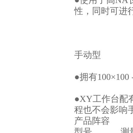
●使用了高N
性，同时可进
手动型
●拥有100×10
●XY工作台
程也不会影响手
产品阵容
型号 测量范围