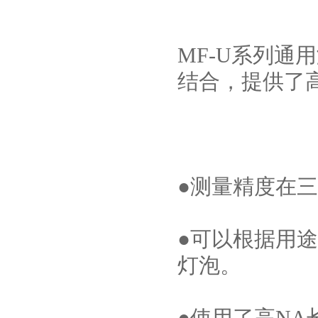
MF-U系列
结合，提供了
●测量精度在三丰
●可以根据用
灯泡。