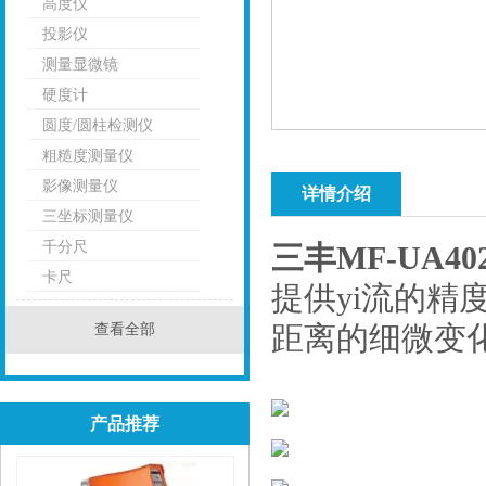
高度仪
投影仪
测量显微镜
硬度计
圆度/圆柱检测仪
粗糙度测量仪
影像测量仪
详情介绍
三坐标测量仪
千分尺
三丰MF-UA4
卡尺
提供yi流的精
查看全部
距离的细微变
产品推荐