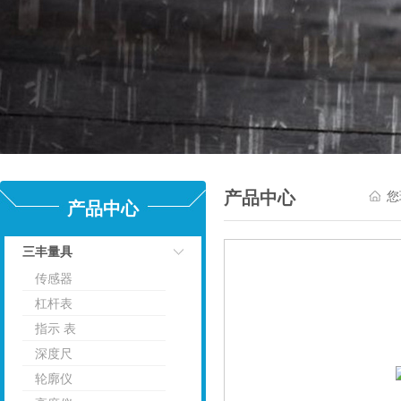
产品中心
您
产品中心
三丰量具
传感器
点击
杠杆表
指示 表
深度尺
轮廓仪