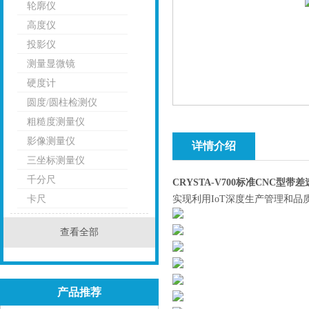
轮廓仪
高度仪
投影仪
测量显微镜
硬度计
圆度/圆柱检测仪
粗糙度测量仪
影像测量仪
详情介绍
三坐标测量仪
千分尺
CRYSTA-V700标准CNC型
卡尺
实现利用IoT深度生产管理和
查看全部
产品推荐