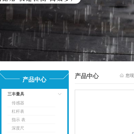
产品中心
您现
产品中心
三丰量具
传感器
点击
杠杆表
指示 表
深度尺