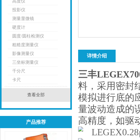
高度仪
投影仪
测量显微镜
硬度计
圆度/圆柱检测仪
粗糙度测量仪
影像测量仪
详情介绍
三坐标测量仪
千分尺
三丰LEGEX
卡尺
料，采用密封
查看全部
模拟进行底的
量波动造成的
高精度，如驱
产品推荐