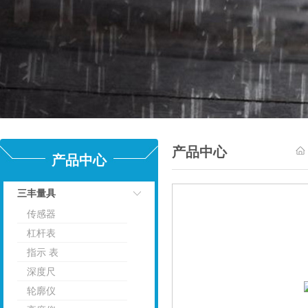
产品中心
产品中心
三丰量具
传感器
点击
杠杆表
指示 表
深度尺
轮廓仪