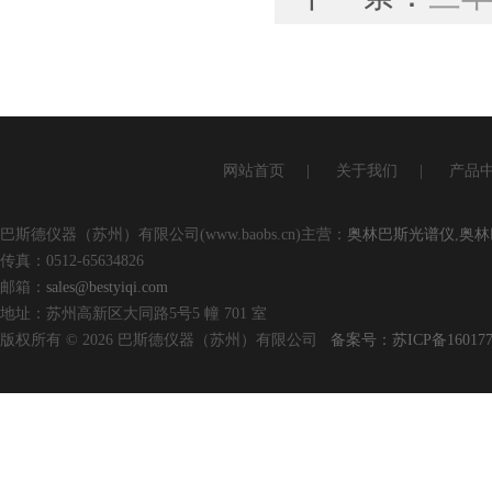
网站首页
|
关于我们
|
产品
巴斯德仪器（苏州）有限公司(www.baobs.cn)主营：
奥林巴斯光谱仪
,
奥林
传真：0512-65634826
邮箱：
sales@bestyiqi.com
地址：苏州高新区大同路5号5 幢 701 室
版权所有 © 2026 巴斯德仪器（苏州）有限公司
备案号：苏ICP备160177