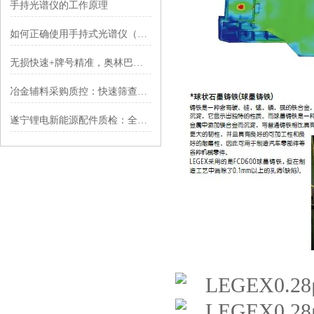
手持光谱仪的工作原理
如何正确使用手持式光谱仪（手持式合金分析仪）
无损快速+牌号精准，奥林巴斯手持式合金分析仪，适配多场景
冶金辅料采购质控：快速筛查合金辅料纯度，规避采购溢价风险
遂宁锂电新能源配件质检：全国锂电基地用材管控，适配潮湿储能工况