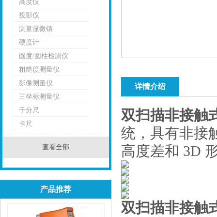
高度仪
投影仪
测量显微镜
硬度计
圆度/圆柱检测仪
粗糙度测量仪
影像测量仪
详情介绍
三坐标测量仪
千分尺
双扫描非接触
卡尺
统，具有非接
查看全部
高度差和 3D 
产品推荐
双扫描非接触