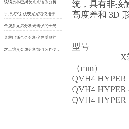
统，具有非接
谈谈奥林巴斯荧光光谱仪分析准确的原因有哪些
高度差和 3D 
手持式X射线荧光光谱仪用于消费品有害物质筛选
金属多元素分析光谱仪的全光谱解析技术详解
奥林巴斯合金分析仪在质量控制中的重要作用
型号 
对土壤贵金属分析如何选购便携的手持式光谱仪
X轴最大（
（mm）
QVH4 HYP
QVH4 HYPE
QVH4 HYP