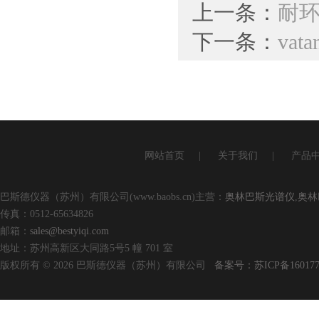
上一条：
耐环
下一条：
va
网站首页
|
关于我们
|
产品
巴斯德仪器（苏州）有限公司(www.baobs.cn)主营：
奥林巴斯光谱仪
,
奥林
传真：0512-65634826
邮箱：
sales@bestyiqi.com
地址：苏州高新区大同路5号5 幢 701 室
版权所有 © 2026 巴斯德仪器（苏州）有限公司
备案号：苏ICP备160177