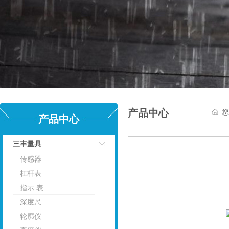
产品中心
您
产品中心
三丰量具
传感器
点击
杠杆表
指示 表
深度尺
轮廓仪