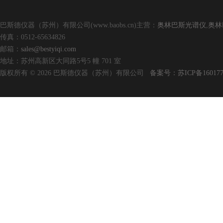
巴斯德仪器（苏州）有限公司(www.baobs.cn)主营：
奥林巴斯光谱仪
,
奥林
传真：0512-65634826
邮箱：
sales@bestyiqi.com
地址：苏州高新区大同路5号5 幢 701 室
版权所有 © 2026 巴斯德仪器（苏州）有限公司
备案号：苏ICP备160177