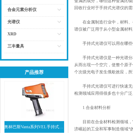
金属的成分，哪怕这种金属比镍
回收行业对于手持式光谱仪的需
点击
合金元素分析仪
点击
光谱仪
在金属制造行业中，材料、半成
谱仪被广泛用于从小型金属材料
点击
XRD
手持式光谱仪可以用在哪些
点击
三丰量具
点击
手持式光谱仪是一种光谱分析
从而出现一个空穴，使整个原子
产品推荐
个次级光电子发生俄歇效应，所
手持式光谱仪可进行快速无损、
检测领域应用得很多也十分广泛
1.合金材料分析
目前在合金材料检测领域，它
奥林巴斯Vanta系列VEL手持式XRF光谱仪
济崛起的工业和军事制造领域*