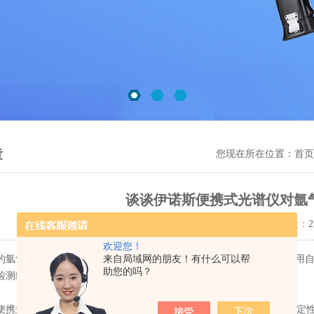
章
您现在所在位置：
首页
谈谈伊诺斯便携式光谱仪对氩
更新时间：2021-09-23 点击量：
2
欢迎您！
来自局域网的朋友！有什么可以帮
氩气对
伊诺斯便携式光谱仪
来说是*的，不少厂家为了节省成本会采用
助您的吗？
检测结果还是会有影响的。
式光谱仪对于氩气纯度一般要达到99.999%，这样对仪器分析的稳定