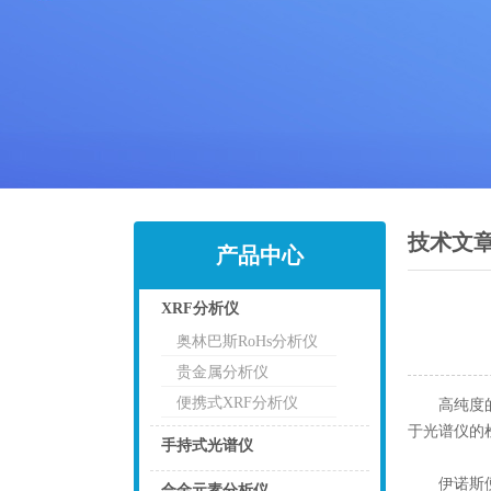
技术文
产品中心
XRF分析仪
奥林巴斯RoHs分析仪
点击
贵金属分析仪
便携式XRF分析仪
高纯度的
于光谱仪的
手持式光谱仪
伊诺斯便携
点击
合金元素分析仪