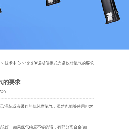
>
技术中心
> 谈谈伊诺斯便携式光谱仪对氩气的要求
气的要求
520
自己灌装或者采购的低纯度氩气，虽然也能够使用但对
性较好，如果氩气纯度不够的话，有部分高合金(如