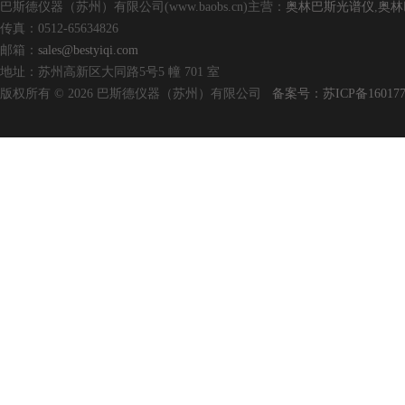
巴斯德仪器（苏州）有限公司(www.baobs.cn)主营：
奥林巴斯光谱仪
,
奥林
传真：0512-65634826
邮箱：
sales@bestyiqi.com
地址：苏州高新区大同路5号5 幢 701 室
版权所有 © 2026 巴斯德仪器（苏州）有限公司
备案号：苏ICP备160177