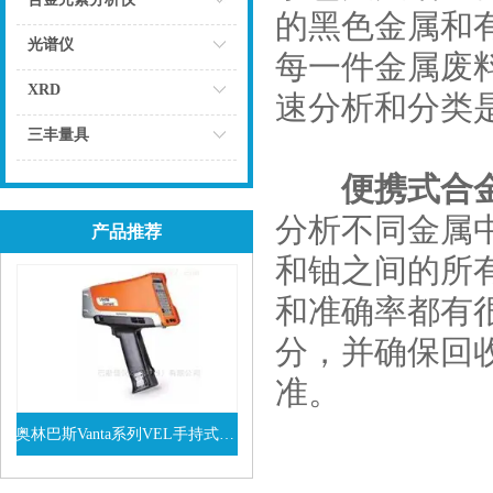
的黑色金属和
点击
光谱仪
每一件金属废
点击
XRD
速分析和分类
点击
三丰量具
点击
便携式合
分析不同金属
产品推荐
和铀之间的所
和准确率都有
分，并确保回
准。
奥林巴斯Vanta系列VEL手持式XRF光谱仪
查看详情