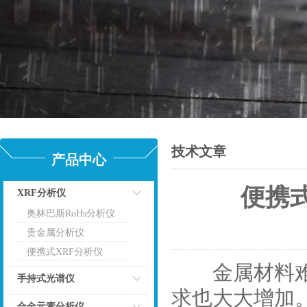
技术文章
产品中心
便携
XRF分析仪
奥林巴斯RoHs分析仪
点击
更
贵金属分析仪
便携式XRF分析仪
金属材料难开
手持式光谱仪
求也大大增加
点击
合金元素分析仪