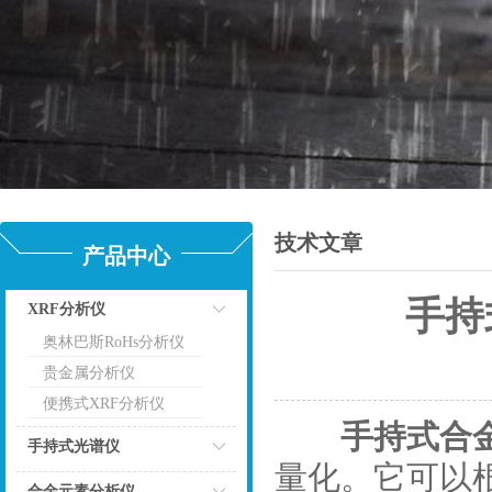
技术文章
产品中心
手持
XRF分析仪
奥林巴斯RoHs分析仪
点击
更
贵金属分析仪
便携式XRF分析仪
手持式合
手持式光谱仪
量化。它可以
点击
合金元素分析仪