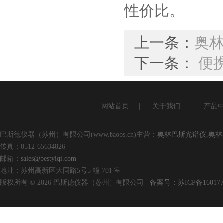
性价比。
上一条：
奥林
下一条：
便
网站首页
|
关于我们
|
产品
巴斯德仪器（苏州）有限公司(www.baobs.cn)主营：
奥林巴斯光谱仪
,
奥林
传真：0512-65634826
邮箱：
sales@bestyiqi.com
地址：苏州高新区大同路5号5 幢 701 室
版权所有 © 2026 巴斯德仪器（苏州）有限公司
备案号：苏ICP备160177