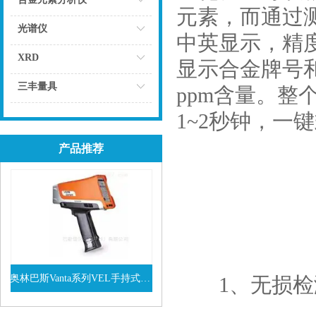
元素，而通过
点击
光谱仪
中英显示，精
点击
XRD
显示合金牌号
点击
三丰量具
ppm含量。
点击
1~2秒钟，
产品推荐
奥林巴斯Vanta系列VEL手持式XRF光谱仪
1、无损检测
查看详情