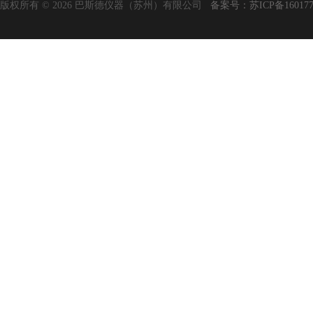
版权所有 © 2026 巴斯德仪器（苏州）有限公司
备案号：苏ICP备160177