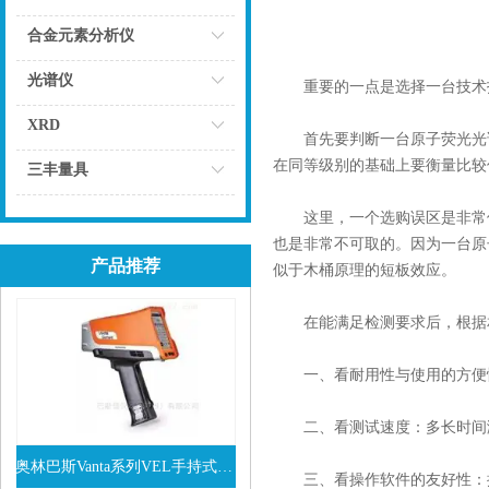
点击
合金元素分析仪
点击
光谱仪
重要的一点是选择一台技术指
点击
XRD
首先要判断一台原子荧光光谱
点击
在同等级别的基础上要衡量比较
三丰量具
点击
这里，一个选购误区是非常值
也是非常不可取的。因为一台原
产品推荐
似于木桶原理的短板效应。
在能满足检测要求后，根据相
一、看耐用性与使用的方便性
二、看测试速度：多长时间测
奥林巴斯Vanta系列VEL手持式XRF光谱仪
三、看操作软件的友好性：操