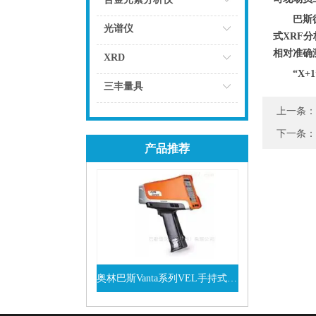
巴斯
点击
光谱仪
式XRF
相对准确
点击
XRD
“X+
点击
三丰量具
上一条：
点击
下一条：
产品推荐
奥林巴斯Vanta系列VEL手持式XRF光谱仪
查看详情