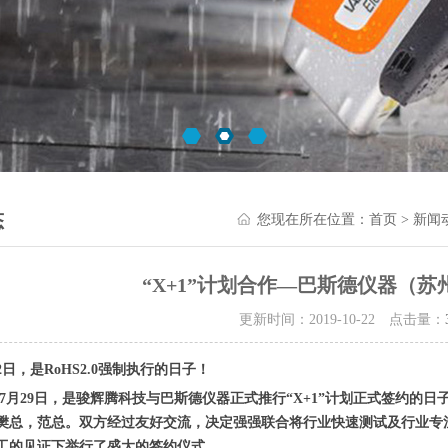
态
您现在所在位置：
首页
>
新闻
“X+1”计划合作—巴斯德仪器（
更新时间：2019-10-22 点击量：
22日，是RoHS2.0强制执行的日子！
29日，是骏辉腾科技与巴斯德仪器正式推行“X+1”计划正式签约的日
樊总，范总。双方经过友好交流，决定强强联合将行业快速测试及行业专注的
工的见证下举行了盛大的签约仪式。