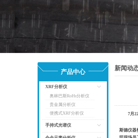
新闻动
产品中心
XRF分析仪
奥林巴斯RoHs分析仪
点击
贵金属分析仪
便携式XRF分析仪
7月
7月
手持式光谱仪
斯德仪器
点击
司现场员
合金元素分析仪