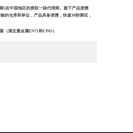
巴斯)在中国地区的授权一级代理商。旗下产品便携
检验的仓库和单位，产品具备便携，快速30秒测试，
方案（满足重金属EN71和CP65）