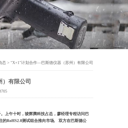
动态
> “X+1”计划合作—巴斯德仪器（苏州）有限公司
苏州）有限公司
3705
子。上午十时，骏辉腾科技占总，廖经理专程访问巴
RoHS2.0测试组合推向市场, 双方在巴斯德公