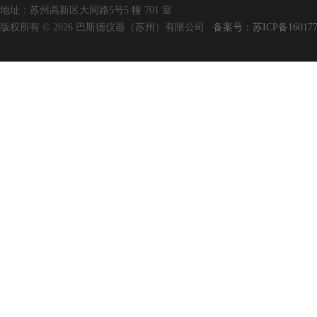
地址：苏州高新区大同路5号5 幢 701 室
版权所有 © 2026 巴斯德仪器（苏州）有限公司
备案号：苏ICP备160177