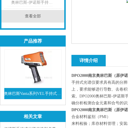
奥林巴斯-伊诺斯手持式光谱仪
查看全部
产品推荐
详情介绍
DPO2000
南京奥林巴斯
（原伊诺
手持式光谱仪要求具有高的分辨
上，要求能够进行导数、去卷积
奥林巴斯Vanta系列VEL手持式XRF光谱仪
索。DPO2000奥林巴斯-
确分析检测合金元素和合号的识
查看详情
DPO2000
南京奥林巴斯
（原伊诺
相关文章
合金材料鉴别（PMI）
来料检验；库存材料管理；安装