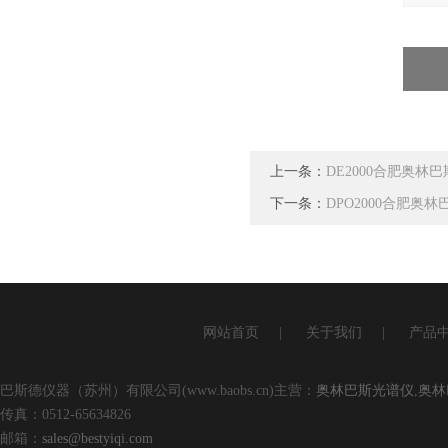
上一条：
DE2000合肥奥林
下一条：
DPO2000合肥
网站首页
|
关于我们
|
产品
巴斯德仪器（苏州）有限公司(www.baobs.cn)主营：
奥林巴斯光谱仪
,
奥林
传真：0512-65634826
邮箱：
sales@bestyiqi.com