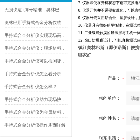
7. 仪器即使在开机状态下也可更换
无损快速+牌号精准，奥林巴斯手持式合金分析仪，适配多场景
8. 仪器开机并不需要标准化，可以
9. 仪器外壳采用铝合金、塑胶设计
奥林巴斯手持式合金分析仪核心优势解析：赋能全场景精准检测
10. 仪器具有很好的平衡性，在测
11. 工业级可触摸的显示屏与主机
手持式合金分析仪实现现场高效工作
12. 窗口防爆膜设计，可以直接测
镇江奥林巴斯（原伊诺斯）便携
手持式合金分析仪：现场材料检测的移动分析利器
哪家好
手持式合金分析仪可以检测哪些元素？
手持式合金分析仪怎么看分析结果？
产品：
手持式合金分析仪怎么样？
您的单位：
手持式合金分析仪助力现场快速检测
手持式合金分析仪为金属材料检测带来便捷与高效
您的姓名：
手持式合金分析仪操作步骤详解
联系电话：