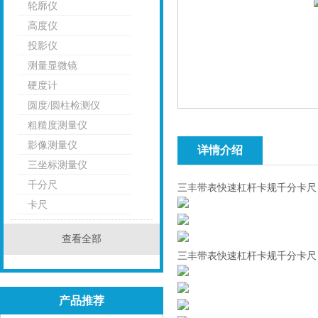
轮廓仪
高度仪
投影仪
测量显微镜
硬度计
圆度/圆柱检测仪
粗糙度测量仪
影像测量仪
详情介绍
三坐标测量仪
千分尺
三丰带表快速杠杆卡规千分卡尺，日本
卡尺
查看全部
三丰带表快速杠杆卡规千分卡尺，日本
产品推荐