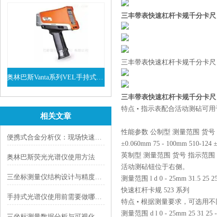
三丰带表快速杠杆卡规千分卡尺
三丰带表快速杠杆卡规千分卡尺，日本
奥林巴斯Vanta系列VEL手持式XRF光谱仪
查看详情
三丰带表快速杠杆卡规千分卡尺
特点 • 指示表配合活动测砧可
相关文章
性能参数 公制型 测量范围 货号 指示范围 0 -
便携式合金分析仪：现场快速金属成分检测的高科技神器
±0.060mm 75 - 100mm 510
英制型 测量范围 货号 指示范围 0 - 1" 510-
奥林巴斯荧光光谱仪使用方法
活动测砧钮位于右侧。
三坐标测量仪结构设计与精度保障技术|以 Mitutoyo LEGEX 系列为例
测量范围 l d 0 - 25mm 31.5 25 25 
快速杠杆卡规 523 系列
手持式光谱仪使用前需要做哪些必要的检查
特点 • 根据测量要求，可选用
测量范围 d l 0 - 25mm 25 31 25 - 
三坐标测量数据分析与可视化解读指南