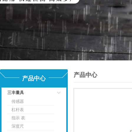
产品中心
产品中心
三丰量具
传感器
点击
杠杆表
指示 表
深度尺