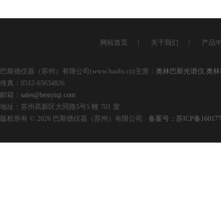
网站首页
|
关于我们
|
产品
巴斯德仪器（苏州）有限公司(www.baobs.cn)主营：
奥林巴斯光谱仪
,
奥林
传真：0512-65634826
邮箱：
sales@bestyiqi.com
地址：苏州高新区大同路5号5 幢 701 室
版权所有 © 2026 巴斯德仪器（苏州）有限公司
备案号：苏ICP备160177