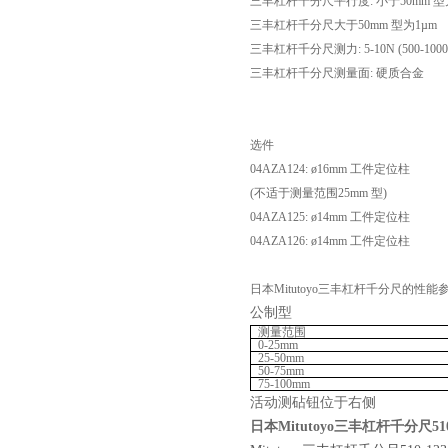
三丰杠杆千分尺平行度: 小于50mm 型为
三丰杠杆千分尺大于50mm 型为1µm
三丰杠杆千分尺测力: 5-10N (500-1000g
三丰杠杆千分尺测量面: 硬质合金
选件
04AZA124: ø16mm 工件定位柱
(不适于测量范围25mm 型)
04AZA125: ø14mm 工件定位柱
04AZA126: ø14mm 工件定位柱
日本Mitutoyo三丰杠杆千分尺的性能
公制型
测量范围
0-25mm
25-50mm
50-75mm
75-100mm
活动测砧钮位于右侧
日本Mitutoyo三丰杠杆千分尺510